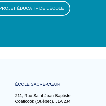
PROJET ÉDUCATIF DE L’ÉCOLE
ÉCOLE SACRÉ-CŒUR
211, Rue Saint-Jean-Baptiste
Coaticook (Québec), J1A 2J4