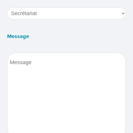
Destinataire
(Nécessaire)
Message
Message