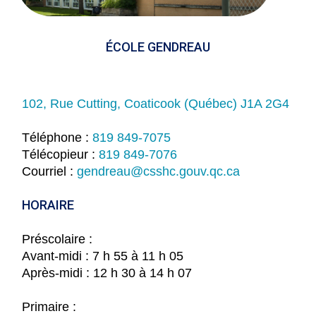
ÉCOLE GENDREAU
102, Rue Cutting, Coaticook (Québec) J1A 2G4
Téléphone :
819 849-7075
Télécopieur :
819 849-7076
Courriel :
gendreau@csshc.gouv.qc.ca
HORAIRE
Préscolaire :
Avant-midi : 7 h 55 à 11 h 05
Après-midi : 12 h 30 à 14 h 07
Primaire :