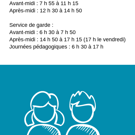
Avant-midi : 7 h 55 à 11 h 15
Après-midi : 12 h 30 à 14 h 50
Service de garde :
Avant-midi : 6 h 30 à 7 h 50
Après-midi : 14 h 50 à 17 h 15 (17 h le vendredi)
Journées pédagogiques : 6 h 30 à 17 h