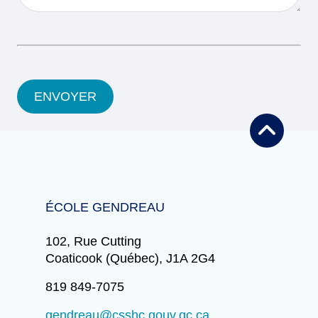
ENVOYER
ÉCOLE GENDREAU
102, Rue Cutting
Coaticook (Québec), J1A 2G4
819 849-7075
gendreau@csshc.gouv.qc.ca