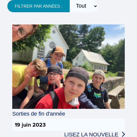
FILTRER PAR ANNÉES :
Sorties de fin d'année
19 juin 2023
LISEZ LA NOUVELLE