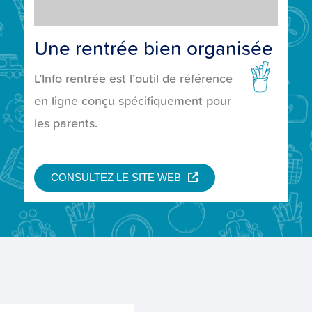
Une rentrée bien organisée
L’Info rentrée est l’outil de référence
en ligne conçu spécifiquement pour
les parents.
CONSULTEZ LE SITE WEB