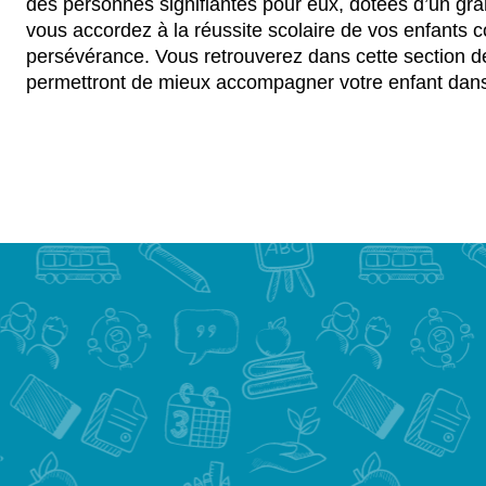
des personnes signifiantes pour eux, dotées d’un gra
vous accordez à la réussite scolaire de vos enfants co
persévérance. Vous retrouverez dans cette section de
permettront de mieux accompagner votre enfant dans