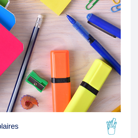
laires