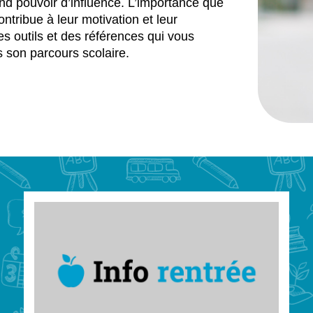
nd pouvoir d’influence. L’importance que
ntribue à leur motivation et leur
s outils et des références qui vous
 son parcours scolaire.