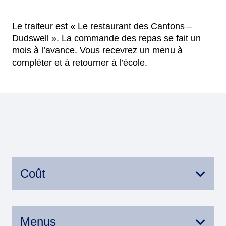
Le traiteur est « Le restaurant des Cantons –
Dudswell ». La commande des repas se fait un
mois à l’avance. Vous recevrez un menu à
compléter et à retourner à l’école.
Coût
Le coût est de 6,50$ par repas. Payable en
argent comptant ou par chèque au moment
Menus