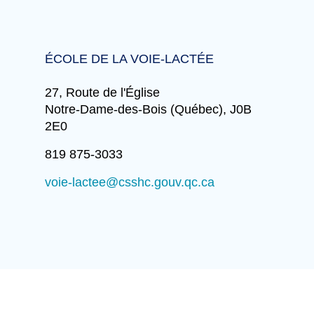
ÉCOLE DE LA VOIE-LACTÉE
27, Route de l'Église
Notre-Dame-des-Bois (Québec), J0B
2E0
819 875-3033
voie-lactee@csshc.gouv.qc.ca