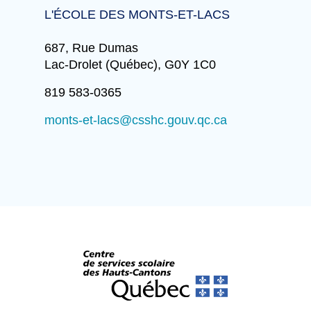
L'ÉCOLE DES MONTS-ET-LACS
687, Rue Dumas
Lac-Drolet (Québec), G0Y 1C0
819 583-0365
monts-et-lacs@csshc.gouv.qc.ca